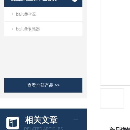
balluff电源
balluff传感器
查看全部产品 >>
相关文章
RELATED ARTICLES