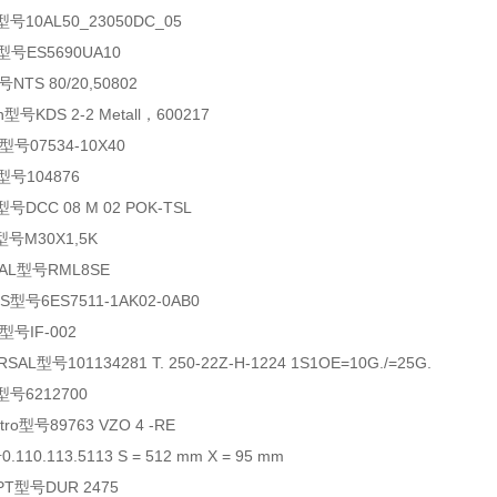
型号10AL50_23050DC_05
型号ES5690UA10
号NTS 80/20,50802
型号KDS 2-2 Metall，600217
型号07534-10X40
型号104876
c型号DCC 08 M 02 POK-TSL
型号M30X1,5K
AL型号RML8SE
型号6ES7511-1AK02-0AB0
号IF-002
AL型号101134281 T. 250-22Z-H-1224 1S1OE=10G./=25G.
型号6212700
ro型号89763 VZO 4 -RE
110.113.5113 S = 512 mm X = 95 mm
T型号DUR 2475