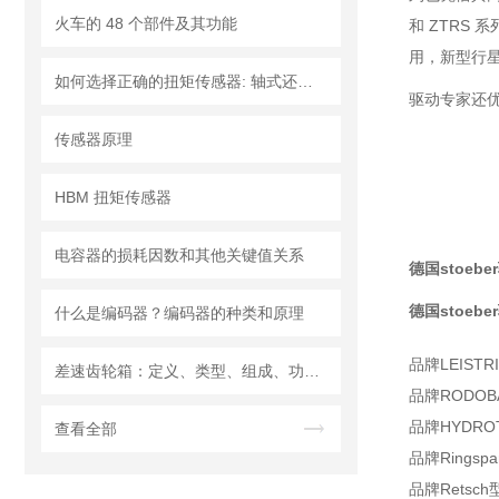
火车的 48 个部件及其功能
和 ZTRS
用，新型行
如何选择正确的扭矩传感器: 轴式还是法兰?
驱动专家还优
传感器原理
HBM 扭矩传感器
电容器的损耗因数和其他关键值关系
德国stoeber
德国stoeber
什么是编码器？编码器的种类和原理
品牌
LEISTR
差速齿轮箱：定义、类型、组成、功能、材料、原理、工作过程及应用优点
品牌RODOB
品牌HYDROTE
查看全部
品牌Ringspan
品牌Retsch型号