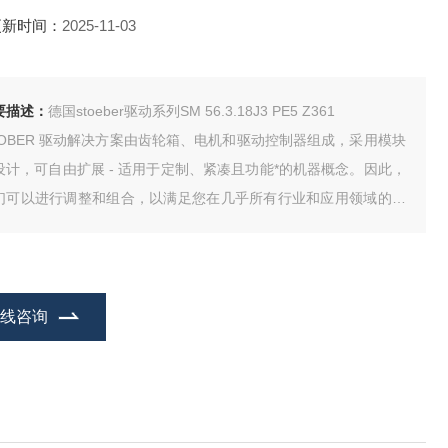
更新时间：
2025-11-03
要描述：
德国stoeber驱动系列SM 56.3.18J3 PE5 Z361
TOBER 驱动解决方案由齿轮箱、电机和驱动控制器组成，采用模块
设计，可自由扩展 - 适用于定制、紧凑且功能*的机器概念。因此，
们可以进行调整和组合，以满足您在几乎所有行业和应用领域的个
化需求。
在线咨询