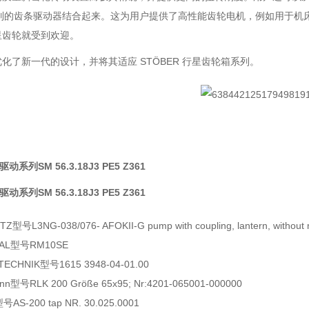
 系列的齿条驱动器结合起来。这为用户提供了高性能齿轮电机，例如用于
星齿轮就受到欢迎。
化了新一代的设计，并将其适应 STÖBER 行星齿轮箱系列。
驱动系列SM 56.3.18J3 PE5 Z361
驱动系列SM 56.3.18J3 PE5 Z361
ITZ
型号
L3NG-038/076- AFOKII-G pump with coupling, lantern, without 
AL型号RM10SE
CHNIK型号1615 3948-04-01.00
n型号RLK 200 Größe 65x95; Nr:4201-065001-000000
AS-200 tap NR. 30.025.0001