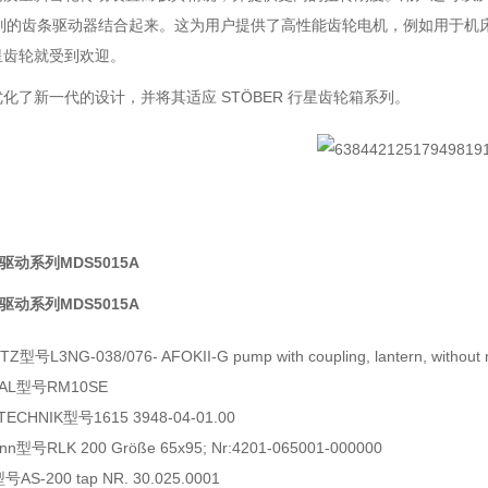
 系列的齿条驱动器结合起来。这为用户提供了高性能齿轮电机，例如用于
星齿轮就受到欢迎。
化了新一代的设计，并将其适应 STÖBER 行星齿轮箱系列。
r驱动系列MDS5015A
r驱动系列MDS5015A
ITZ
型号
L3NG-038/076- AFOKII-G pump with coupling, lantern, without 
AL型号RM10SE
CHNIK型号1615 3948-04-01.00
n型号RLK 200 Größe 65x95; Nr:4201-065001-000000
AS-200 tap NR. 30.025.0001