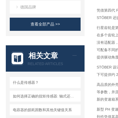
德国品牌
凭借第四代 
STÖBER
查看全部产品 >>
行星齿轮是第
在多个齿轮
没有适配器，
可配备不同的
相关文章
提供驱动角
RELATED ARTICLES
STÖBER
下可提供约 2
什么是传感器？
高品质的外壳
等参数，并
如何选择正确的扭矩传感器: 轴式还是法兰?
新的变速箱
新型 PH 变
电容器的损耗因数和其他关键值关系
列也凭借其高