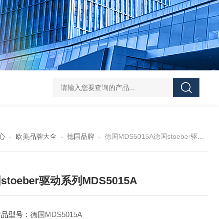
asutec ASU-
心
-
欧美品牌大全
-
德国品牌
-
德国MDS5015A德国stoeber驱动系列MDS5015A
stoeber驱动系列MDS5015A
产品型号：
德国MDS5015A