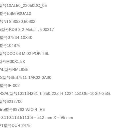
型号10AL50_23050DC_05
型号ES5690UA10
号NTS 80/20,50802
型号KDS 2-2 Metall，600217
型号07534-10X40
型号104876
c型号DCC 08 M 02 POK-TSL
型号M30X1,5K
AL型号RML8SE
型号6ES7511-1AK02-0AB0
号IF-002
AL型号101134281 T. 250-22Z-H-1224 1S1OE=10G./=25G.
型号6212700
ro型号89763 VZO 4 -RE
110.113.5113 S = 512 mm X = 95 mm
T型号DUR 2475