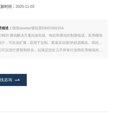
更新时间：
2025-11-03
要描述：
德国stoeber驱动系列MDS5015A
TOBER 驱动解决方案由齿轮箱、电机和驱动控制器组成，采用模块
设计，可自由扩展 - 适用于定制、紧凑且功能*的机器概念。因此，
们可以进行调整和组合，以满足您在几乎所有行业和应用领域的个
化需求。
在线咨询