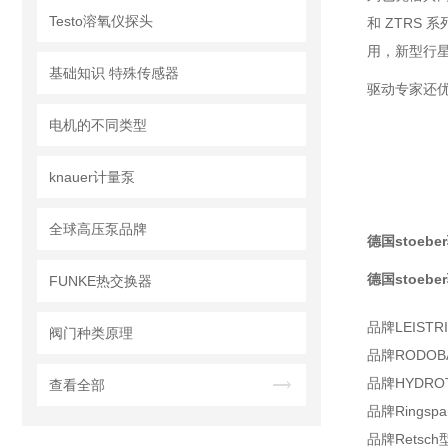
Testo溶氧仪探头
和 ZTRS
用，新型行
基础知识 特殊传感器
驱动专家还优
电机的不同类型
knauer计量泵
全球高压泵品牌
德国stoebe
德国stoebe
FUNKE热交换器
品牌
LEISTR
阀门种类原理
品牌RODOB
品牌HYDROTE
查看全部
品牌Ringspan
品牌Retsch型号