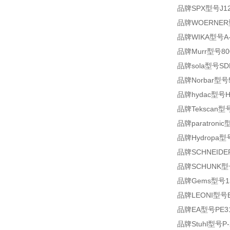
品牌SPX型号J12
品牌WOERNER型号
品牌WIKA型号A-1
品牌Murr型号8000
品牌sola型号SDN
品牌Norbar型号5
品牌hydac型号HLB
品牌Tekscan型号
品牌paratronic
品牌Hydropa型号D
品牌SCHNEIDE
品牌SCHUNK型号M
品牌Gems型号13
品牌LEONI型号B0
品牌EA型号PE311
品牌Stuhl型号P-2