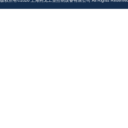
版权所有©2026 上海荆戈工业控制设备有限公司 All Rights Reserv