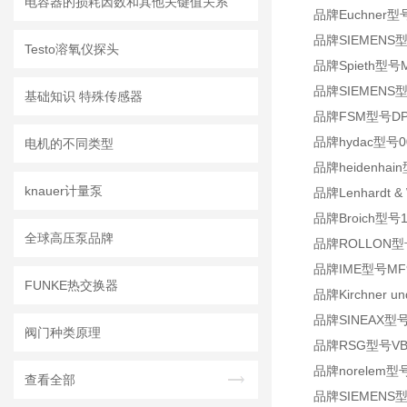
电容器的损耗因数和其他关键值关系
品牌Euchner型号
品牌SIEMENS型号
Testo溶氧仪探头
品牌Spieth型号MS
品牌SIEMENS型号
基础知识 特殊传感器
品牌FSM型号DPSZ M
品牌hydac型号00
电机的不同类型
品牌heidenhain
knauer计量泵
品牌Lenhardt &
品牌Broich型号1
全球高压泵品牌
品牌ROLLON型
品牌IME型号MF964
FUNKE热交换器
品牌Kirchner un
品牌SINEAX型号P 5
阀门种类原理
品牌RSG型号VBB
品牌norelem型号
查看全部
品牌SIEMENS型号