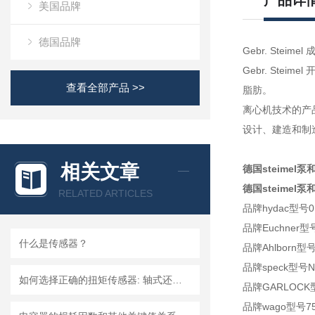
产品详
美国品牌
德国品牌
Gebr. Ste
Gebr. St
查看全部产品 >>
脂肪。
离心机技术的产
设计、建造和制
相关文章
德国steimel泵和
德国steimel泵和
RELATED ARTICLES
品牌
hydac
型号
0
品牌Euchner型号
什么是传感器？
品牌Ahlborn型号
品牌speck型号NP 
如何选择正确的扭矩传感器: 轴式还是法兰?
品牌GARLOCK型
品牌wago型号75