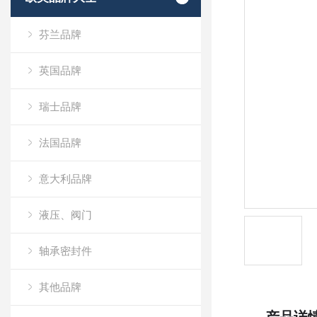
芬兰品牌
英国品牌
瑞士品牌
法国品牌
意大利品牌
液压、阀门
轴承密封件
其他品牌