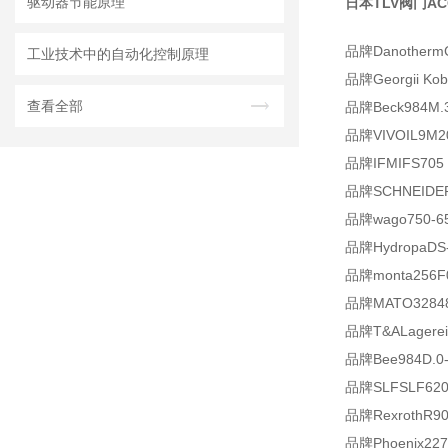
驱动器节能原理
日本TLV阀门ACO
品牌
Danotherm
工业技术中的自动化控制原理
品牌Georgii Kob
查看全部
品牌Beck984M.3
品牌VIVOIL9M2
品牌IFMIFS705
品牌SCHNEIDER
品牌wago750-6
品牌HydropaDS-
品牌monta256F0
品牌MATO3284
品牌T&ALagereinh
品牌Bee984D.0-2
品牌SLFSLF6208
品牌RexrothR90
品牌Phoenix227