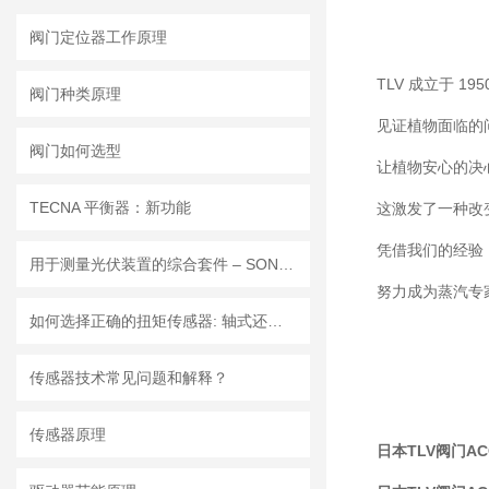
阀门定位器工作原理
TLV 成立于 1
阀门种类原理
见证植物面临的
阀门如何选型
让植物安心的决
TECNA 平衡器：新功能
这激发了一种改
凭借我们的经验
用于测量光伏装置的综合套件 – SONEL MPI-540-PV SOLAR
努力成为蒸汽专
如何选择正确的扭矩传感器: 轴式还是法兰?
传感器技术常见问题和解释？
传感器原理
日本TLV阀门ACO