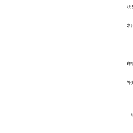
联
常
详
补