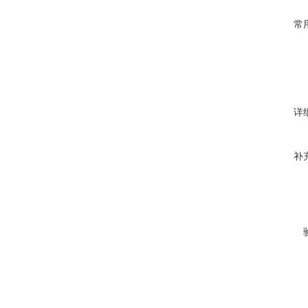
常
详
补