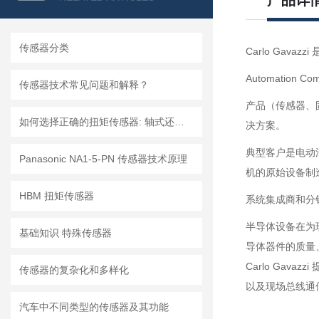
产品详
传感器分类
Carlo Gav
Automatio
传感器技术常见问题和解释？
产品（传感器、
如何选择正确的扭矩传感器: 轴式还是法兰?
决方案。
典型客户是电动
Panasonic NA1-5-PN 传感器技术原理
机的原始设备制
HBM 扭矩传感器
系统集成商和分
半导体设备在为
基础知识 特殊传感器
导体器件的质量
Carlo Ga
传感器的复杂化和多样化
以及现场总线通信，包
汽车中不同类型的传感器及其功能