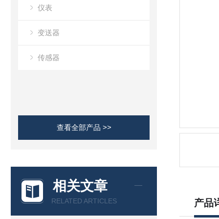
仪表
变送器
传感器
查看全部产品 >>
相关文章
RELATED ARTICLES
产品