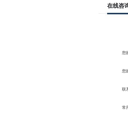
在线咨
您
您
联
常