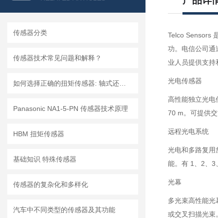
产品详
传感器分类
Telco Se
功。电信公司通
传感器技术常见问题和解释？
业人员提供支持
光电传感器
如何选择正确的扭矩传感器: 轴式还是法兰?
高性能独立光电
Panasonic NA1-5-PN 传感器技术原理
70 m。可提
远程光电系统
HBM 扭矩传感器
光电和多路复用
基础知识 特殊传感器
能。有 1、2、
光幕
传感器的复杂化和多样化
多光束高性能光幕
汽车中不同类型的传感器及其功能
或交叉扫描光束