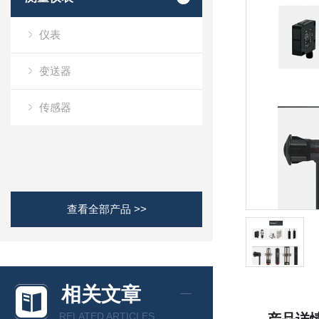
仪表
变送器
传感器
查看全部产品 >>
相关文章
RELATED ARTICLES