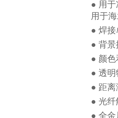
● 用
用于海水
● 焊
● 背
● 颜
● 透
● 距
● 光
● 全金