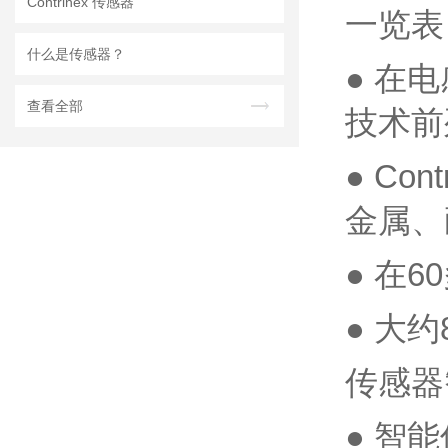
Contrinex 传感器
一览表
什么是传感器？
● 在
查看全部
技术前
● C
金属、
● 在
● 大约
传感器
● 智