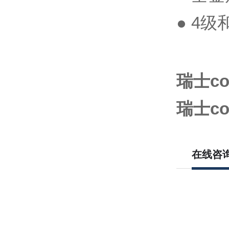
● 4级
瑞士con
瑞士con
在线咨