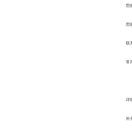
您
您
联
常
详
补