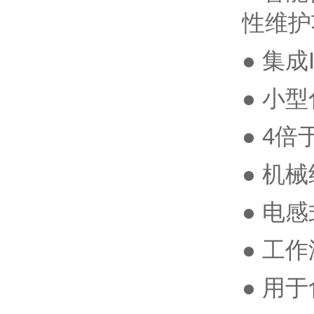
性维护
● 集
● 小
● 4
● 机
● 电感
● 工
● 用