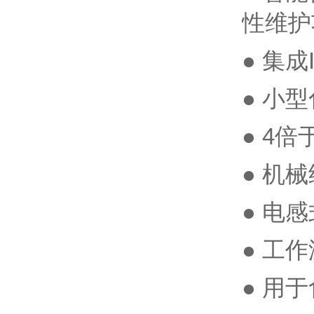
性维护
● 集
● 小
● 4
● 机
● 电感
● 工
● 用