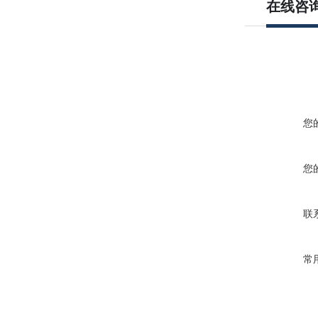
在线咨
您
您
联
常