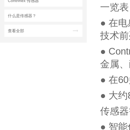
Contrinex 传感器
一览表
什么是传感器？
● 在
查看全部
技术前
● C
金属、
● 在
● 大约
传感器
● 智