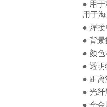
● 用
用于海水
● 焊
● 背
● 颜
● 透
● 距
● 光
● 全金