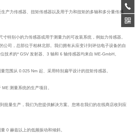
感器外，还生产力传感器、扭矩传感器以及用于力和扭矩的多轴和多分量传感
以找到尺寸特别小的力传感器或用于测量力的可改装系统，例如力传感器。
 9001 认证的公司，总部位于柏林北部。我们拥有从应变计到评估电子设备的自
术的* GSV 发射器、3 轴和 6 轴传感器均来自 ME-GmbH。
量范围从 0.025 Nm 起、采用特别扁平设计的扭矩传感器。
ME 测量系统的生产项目。
用到批量生产，我们为您提供解决方案。您将在我们的在线商店收到应
测量 0 赫兹以上的低频振动和倾斜。