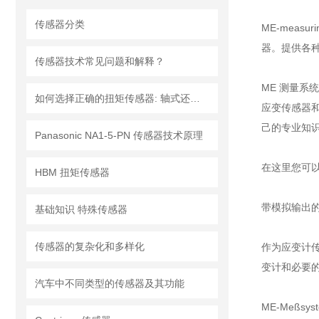
传感器分类
ME-mea
器。提供各
传感器技术常见问题和解释？
ME 测量系
如何选择正确的扭矩传感器: 轴式还是法兰?
应变传感器和测
己的专业知识。
Panasonic NA1-5-PN 传感器技术原理
在这里您可以
HBM 扭矩传感器
带模拟输出的
基础知识 特殊传感器
传感器的复杂化和多样化
作为应变计
变计和必要
汽车中不同类型的传感器及其功能
ME-Meß