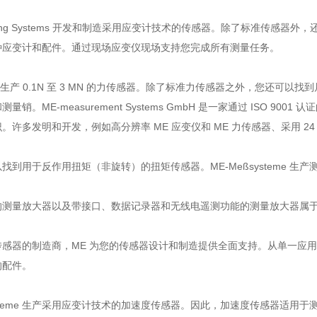
suring Systems 开发和制造采用应变计技术的传感器。除了标准传
种应变计和配件。通过现场应变仪现场支持您完成所有测量任务。
统生产 0.1N 至 3 MN 的力传感器。除了标准力传感器之外，您还可
量销。ME-measurement Systems GmbH 是一家通过 ISO
许多发明和开发，例如高分辨率 ME 应变仪和 ME 力传感器、采用 24 位技
找到用于反作用扭矩（非旋转）的扭矩传感器。ME-Meßsysteme 生产测
测量放大器以及带接口、数据记录器和无线电遥测功能的测量放大器属于 
传感器的制造商，ME 为您的传感器设计和制造提供全面支持。从单一应
的配件。
systeme 生产采用应变计技术的加速度传感器。因此，加速度传感器适用于