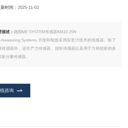
更新时间：
2025-11-02
要描述：
德国ME SYSTEM传感器KM10 25N
-measuring Systems 开发和制造采用应变计技术的传感器。除了
准传感器外，还生产力传感器、扭矩传感器以及用于力和扭矩的多
和多分量传感器。
在线咨询