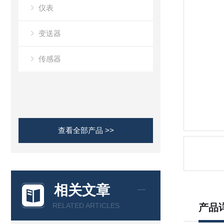
仪表
变送器
传感器
查看全部产品 >>
相关文章
RELATED ARTICLES
产品