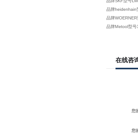
品牌SKF型号LWE
品牌heidenhain
品牌WOERNER型号V
品牌Metool型号3001
在线咨
您
您