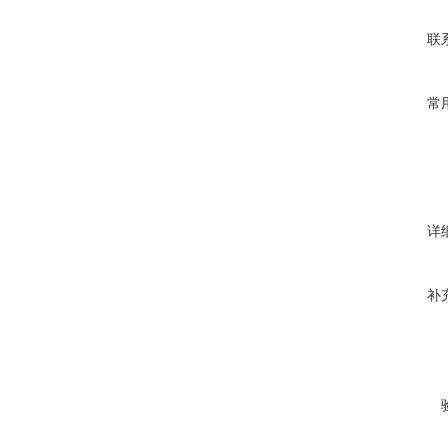
联
常
详
补