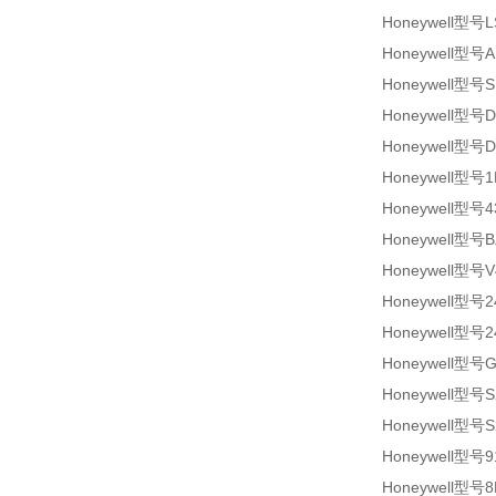
Honeywell型号L
Honeywell型号A
Honeywell型号S
Honeywell型号DW
Honeywell型号DW
Honeywell型号1
Honeywell型号4
Honeywell型号B
Honeywell型号V
Honeywell型号2
Honeywell型号2
Honeywell型号G
Honeywell型号S
Honeywell型号S
Honeywell型号9
Honeywell型号8