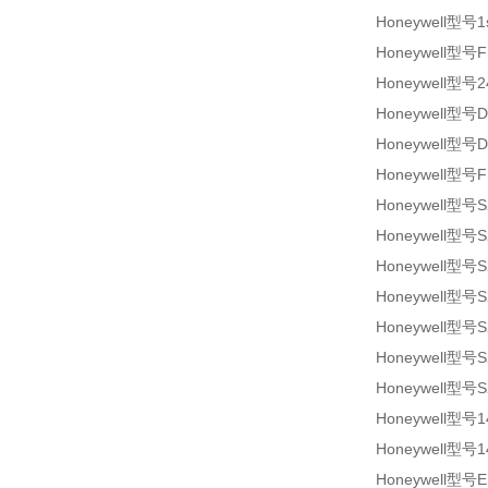
Honeywell型号1
Honeywell型号F
Honeywell型号2
Honeywell型号D
Honeywell型号D
Honeywell型号F
Honeywell型号S
Honeywell型号S
Honeywell型号S
Honeywell型号S
Honeywell型号S
Honeywell型号S
Honeywell型号S
Honeywell型号1
Honeywell型号1
Honeywell型号E