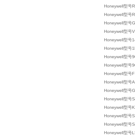
Honeywell型号R
Honeywell型号R
Honeywell型号
Honeywell型号V
Honeywell型号1
Honeywell型号1
Honeywell型号9
Honeywell型号9
Honeywell型号F
Honeywell型号A
Honeywell型号
Honeywell型号S
Honeywell型号K
Honeywell型号S
Honeywell型号S
Honeywell型号L