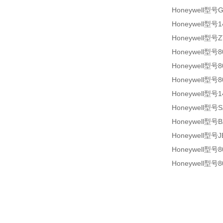
Honeywell型号G
Honeywell型号1
Honeywell型号Z
Honeywell型号8
Honeywell型号8
Honeywell型号80
Honeywell型号1
Honeywell型号SZ
Honeywell型号B
Honeywell型号J
Honeywell型号80
Honeywell型号80