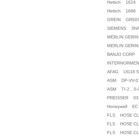
Hettich 1624
Hettich 1668
GREIN GR503
SIEMENS 3NA
MERLIN GERIN
MERLIN GERI
BANJO CORP 20
INTERNORMEN A
AFAG UG18 SN
ASM DP-VV-0
ASM TI-2，0-
PREISSER 031
Honeywell EC 
FLS HOSE CLI
FLS HOSE CLIP
FLS HOSE CLI