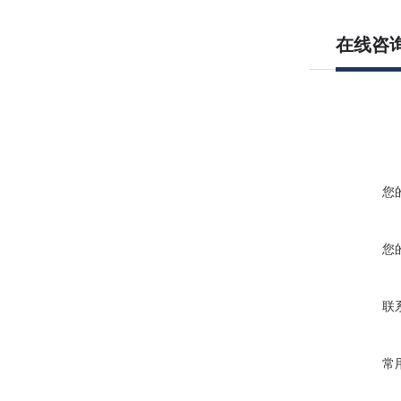
在线咨
您
您
联
常