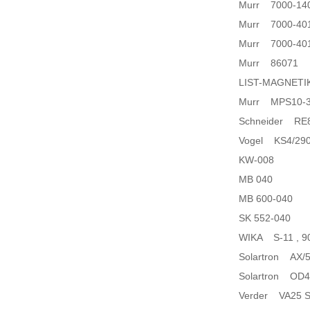
Murr 7000-14
Murr 7000-40
Murr 7000-40
Murr 86071
LIST-MAGNETIK
Murr MPS10-3
Schneider RE
Vogel KS4/290
KW-008
MB 040
MB 600-040
SK 552-040
WIKA S-11 , 9
Solartron AX/5
Solartron OD4
Verder VA25 