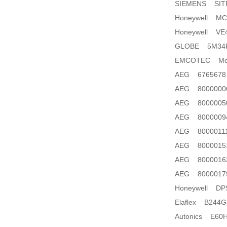
SIEMENS SITR
Honeywell MC
Honeywell VE
GLOBE 5M34
EMCOTEC Model:
AEG 6765678
AEG 8000000
AEG 8000005
AEG 8000009
AEG 8000011
AEG 8000015
AEG 8000016
AEG 8000017
Honeywell DP
Elaflex B244G
Autonics E60H