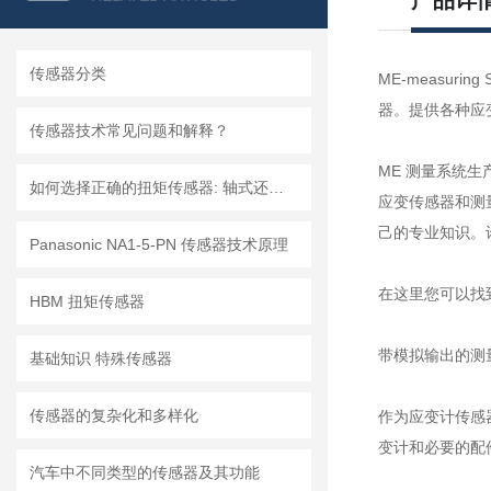
产品详
传感器分类
ME-measu
器。提供各种应
传感器技术常见问题和解释？
ME 测量系统生
如何选择正确的扭矩传感器: 轴式还是法兰?
应变传感器和测量销
己的专业知识。许多
Panasonic NA1-5-PN 传感器技术原理
在这里您可以找到
HBM 扭矩传感器
带模拟输出的测
基础知识 特殊传感器
传感器的复杂化和多样化
作为应变计传感
变计和必要的配
汽车中不同类型的传感器及其功能