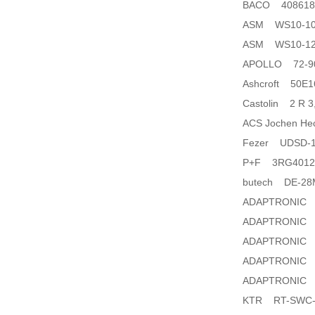
BACO 408618025 
ASM WS10-100
ASM WS10-125
APOLLO 72-9
Ashcroft 50E
Castolin 2 R 
ACS Jochen Hec
Fezer UDSD-1
P+F 3RG4012
butech DE-28M
ADAPTRONIC 
ADAPTRONIC 
ADAPTRONIC 
ADAPTRONIC 
ADAPTRONIC 
KTR RT-SWC-