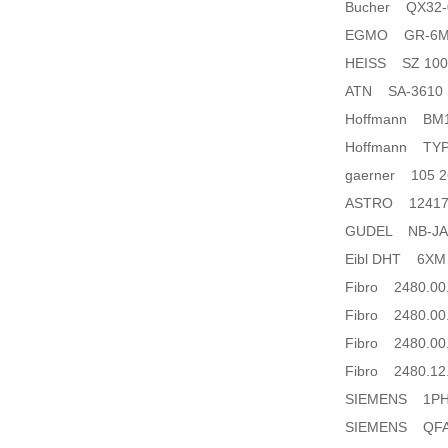
Bucher QX32-
EGMO GR-6M-6
HEISS SZ 100-
ATN SA-3610 S
Hoffmann BM141
Hoffmann TYP
gaerner 105 2
ASTRO 12417
GUDEL NB-JAN
Eibl DHT 6XM 
Fibro 2480.00.
Fibro 2480.00.
Fibro 2480.00.
Fibro 2480.12
SIEMENS 1PH8
SIEMENS QFA