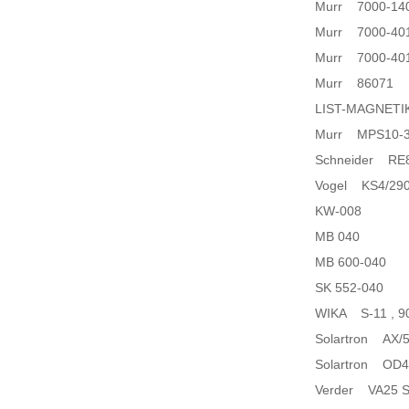
Murr 7000-14
Murr 7000-40
Murr 7000-40
Murr 86071
LIST-MAGNETIK
Murr MPS10-3
Schneider RE
Vogel KS4/290
KW-008
MB 040
MB 600-040
SK 552-040
WIKA S-11 , 9
Solartron AX/5
Solartron OD4
Verder VA25 