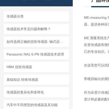
产品详
传感器分类
ME-measu
器。提供各种应
传感器技术常见问题和解释？
ME 测量系统生
如何选择正确的扭矩传感器: 轴式还是法兰?
应变传感器和测量销
己的专业知识。许多
Panasonic NA1-5-PN 传感器技术原理
在这里您可以找到
HBM 扭矩传感器
带模拟输出的测
基础知识 特殊传感器
传感器的复杂化和多样化
作为应变计传感
变计和必要的配
汽车中不同类型的传感器及其功能