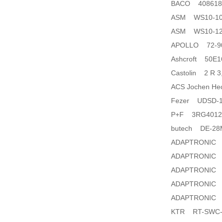
BACO 408618025 
ASM WS10-100
ASM WS10-125
APOLLO 72-9
Ashcroft 50E
Castolin 2 R 
ACS Jochen Hec
Fezer UDSD-1
P+F 3RG4012
butech DE-28M
ADAPTRONIC 
ADAPTRONIC 
ADAPTRONIC 
ADAPTRONIC 
ADAPTRONIC 
KTR RT-SWC-