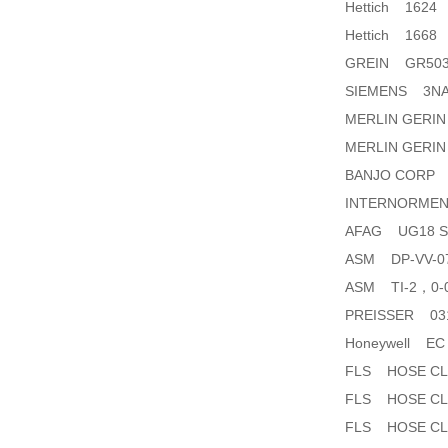
Hettich 1624
Hettich 1668
GREIN GR503
SIEMENS 3NA
MERLIN GERIN
MERLIN GERI
BANJO CORP 20
INTERNORMEN A
AFAG UG18 SN
ASM DP-VV-0
ASM TI-2，0-
PREISSER 031
Honeywell EC 
FLS HOSE CLI
FLS HOSE CLIP
FLS HOSE CLI