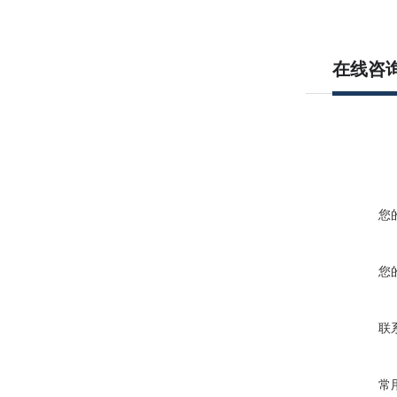
在线咨
您
您
联
常