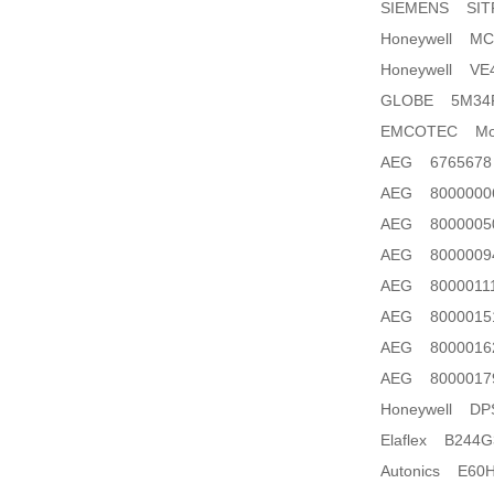
SIEMENS SITR
Honeywell MC
Honeywell VE
GLOBE 5M34
EMCOTEC Model:
AEG 6765678
AEG 8000000
AEG 8000005
AEG 8000009
AEG 8000011
AEG 8000015
AEG 8000016
AEG 8000017
Honeywell DP
Elaflex B244G
Autonics E60H