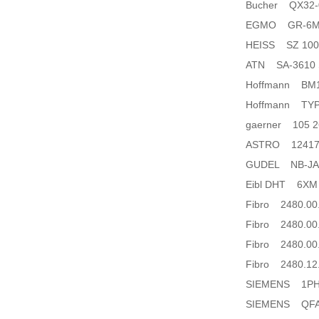
Bucher QX32-
EGMO GR-6M-6
HEISS SZ 100-
ATN SA-3610 S
Hoffmann BM141
Hoffmann TYP
gaerner 105 2
ASTRO 12417
GUDEL NB-JAN
Eibl DHT 6XM 
Fibro 2480.00.
Fibro 2480.00.
Fibro 2480.00.
Fibro 2480.12
SIEMENS 1PH8
SIEMENS QFA