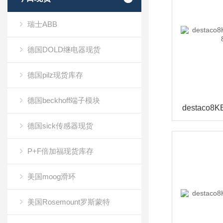
瑞士ABB
德国DOLD继电器现货
德国pilz现货库存
德国beckhoff端子模块
德国sick传感器现货
P+F倍加福现货库存
美国moog滑环
美国Rosemount罗斯蒙特