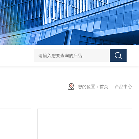
asutec ASU-
您的位置：
首页
-
产品中心