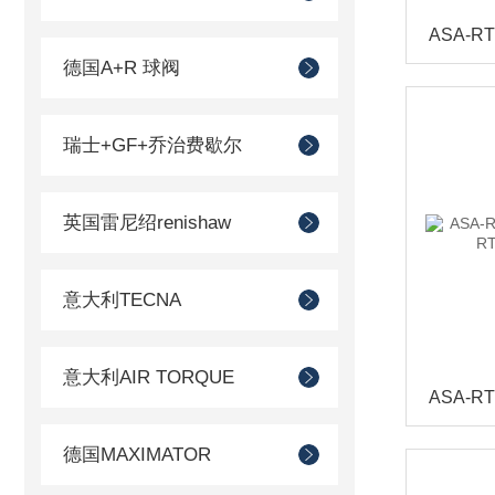
德国A+R 球阀
瑞士+GF+乔治费歇尔
英国雷尼绍renishaw
意大利TECNA
意大利AIR TORQUE
德国MAXIMATOR