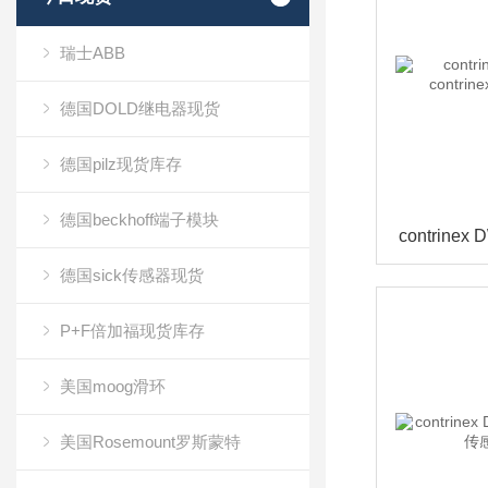
瑞士ABB
德国DOLD继电器现货
德国pilz现货库存
德国beckhoff端子模块
德国sick传感器现货
P+F倍加福现货库存
美国moog滑环
美国Rosemount罗斯蒙特