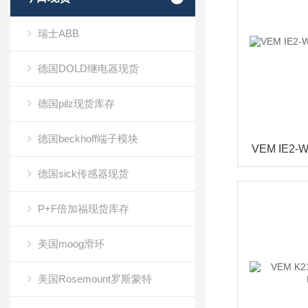
瑞士ABB
德国DOLD继电器现货
德国pilz现货库存
德国beckhoff端子模块
德国sick传感器现货
P+F倍加福现货库存
美国moog滑环
美国Rosemount罗斯蒙特