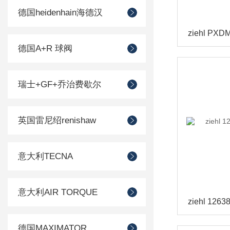
德国heidenhain海德汉
德国A+R 球阀
瑞士+GF+乔治费歇尔
英国雷尼绍renishaw
意大利TECNA
意大利AIR TORQUE
德国MAXIMATOR