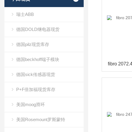
瑞士ABB
德国DOLD继电器现货
德国pilz现货库存
德国beckhoff端子模块
德国sick传感器现货
P+F倍加福现货库存
美国moog滑环
美国Rosemount罗斯蒙特